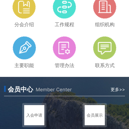
分会介绍
工作规程
组织机构
主要职能
管理办法
联系方式
会员中心
Member Center
更多>>
入会申请
会员展示