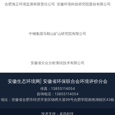
合肥海正环境监测有限责任公司
安徽环境科技研究院股份有限公司
中钢集团马鞍山矿山研究院有限公司
安徽省分众分析测试技术有限公司
安徽生态环境网| 安徽省环保联合会环境评价分会
传真：13855114054
咨询电话：13855114054
地址：安徽省合肥市经济开发区锦绣大道99号合肥学院南艳湖校区43栋
技术支持：卓讯科技