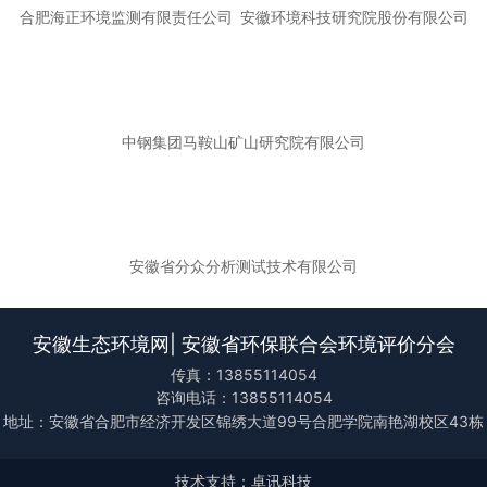
合肥海正环境监测有限责任公司
安徽环境科技研究院股份有限公司
中钢集团马鞍山矿山研究院有限公司
安徽省分众分析测试技术有限公司
安徽生态环境网| 安徽省环保联合会环境评价分会
传真：13855114054
咨询电话：13855114054
地址：安徽省合肥市经济开发区锦绣大道99号合肥学院南艳湖校区43栋
技术支持：卓讯科技