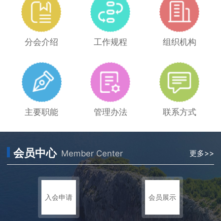
分会介绍
工作规程
组织机构
主要职能
管理办法
联系方式
会员中心
Member Center
更多>>
入会申请
会员展示