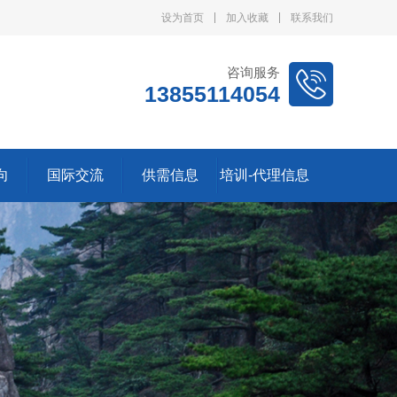
设为首页
加入收藏
联系我们
咨询服务
13855114054
向
国际交流
供需信息
培训-代理信息