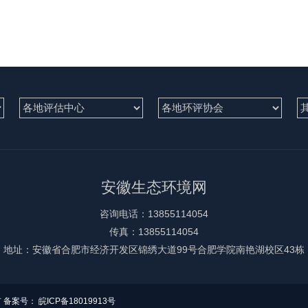
安徽生态环境网
咨询电话：13855114054
传真：13855114054
地址：安徽省合肥市经济开发区锦绣大道99号合肥学院南艳湖校区43栋
 备案号：
皖ICP备18019913号