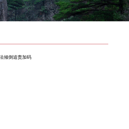
法倾倒追责加码