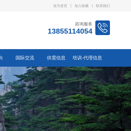
设为首页
加入收藏
联系我们
咨询服务
13855114054
向
国际交流
供需信息
培训-代理信息