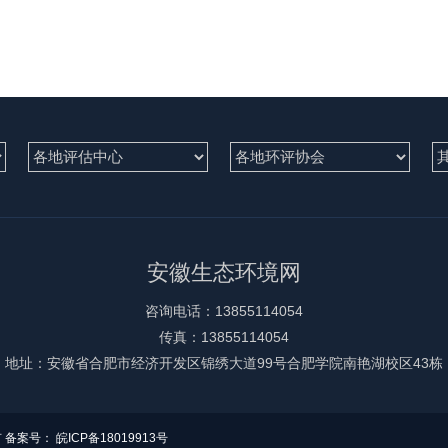
安徽生态环境网
咨询电话：13855114054
传真：13855114054
地址：安徽省合肥市经济开发区锦绣大道99号合肥学院南艳湖校区43栋
 备案号：
皖ICP备18019913号